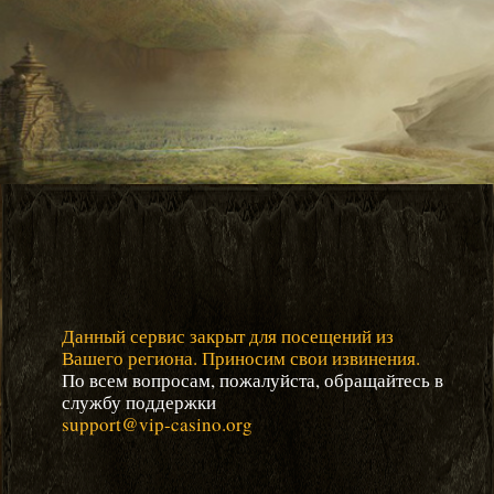
Данный сервис закрыт для посещений из
Вашего региона. Приносим свои извинения.
По всем вопросам, пожалуйста, обращайтесь в
службу поддержки
support@vip-casino.org