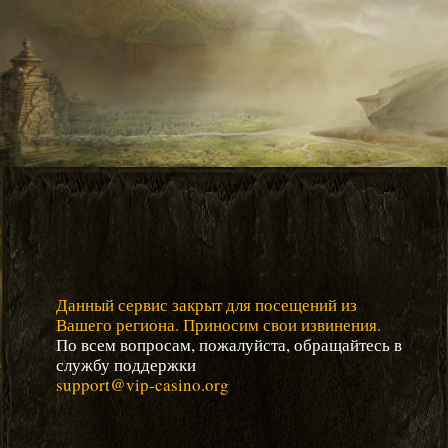
Данный сервис закрыт для посещений из
Вашего региона. Приносим свои извинения.
По всем вопросам, пожалуйста, обращайтесь в
службу поддержки
support@vip-casino.org