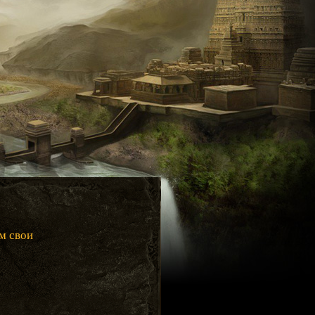
м свои